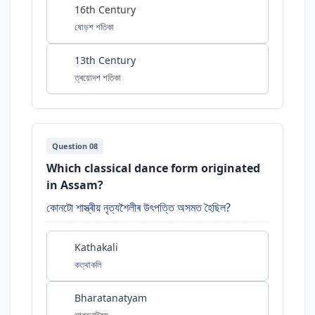
16th Century
ষোড়শ শতিকা
13th Century
ত্ৰয়োদশ শতিকা
Question 08
Which classical dance form originated
in Assam?
কোনটো শাস্ত্ৰীয় নৃত্যশৈলীৰ উৎপত্তি অসমত হৈছিল?
Kathakali
কত্থাকলি
Bharatanatyam
ভাৰতনাট্যম