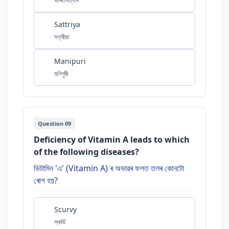
Sattriya
সত্ৰীয়া
Manipuri
মণিপুৰী
Question 09
Deficiency of Vitamin A leads to which
of the following diseases?
ভিটামিন 'এ' (Vitamin A) ৰ অভাৱৰ ফলত তলৰ কোনটো
ৰোগ হয়?
Scurvy
স্কৰ্ভি