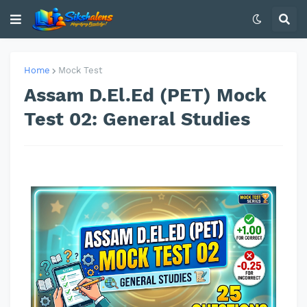
Home
Mock Test
Assam D.El.Ed (PET) Mock
Test 02: General Studies