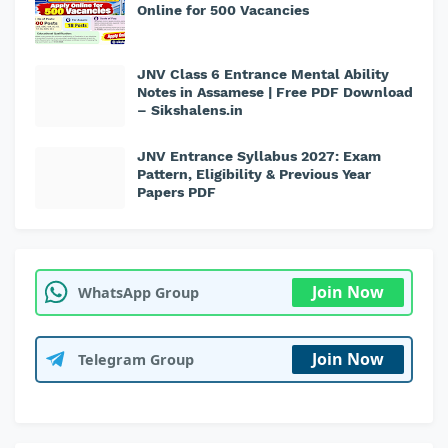
Online for 500 Vacancies
JNV Class 6 Entrance Mental Ability
Notes in Assamese | Free PDF Download
– Sikshalens.in
JNV Entrance Syllabus 2027: Exam
Pattern, Eligibility & Previous Year
Papers PDF
Join Now
WhatsApp Group
Join Now
Telegram Group