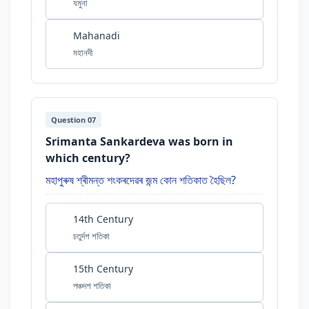
যমুনা
Mahanadi
মহানদী
Question 07
Srimanta Sankardeva was born in
which century?
মহাপুৰুষ শ্ৰীমন্ত শংকৰদেৱৰ জন্ম কোন শতিকাত হৈছিল?
14th Century
চতুৰ্দশ শতিকা
15th Century
পঞ্চদশ শতিকা