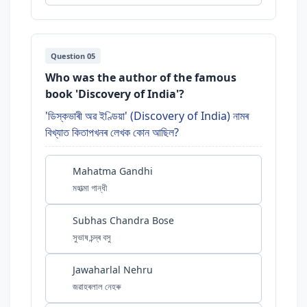
Question 05
Who was the author of the famous
book 'Discovery of India'?
'ডিস্কভাৰী অৱ ইণ্ডিয়া' (Discovery of India) নামৰ
বিখ্যাত কিতাপখনৰ লেখক কোন আছিল?
Mahatma Gandhi
মহাত্মা গান্ধী
Subhas Chandra Bose
সুভাষ চন্দ্ৰ বসু
Jawaharlal Nehru
জৱাহৰলাল নেহৰু