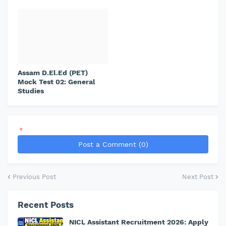
Assam D.El.Ed (PET)
Mock Test 02: General
Studies
*
Post a Comment (0)
Previous Post
Next Post
Recent Posts
NICL Assistant Recruitment 2026: Apply