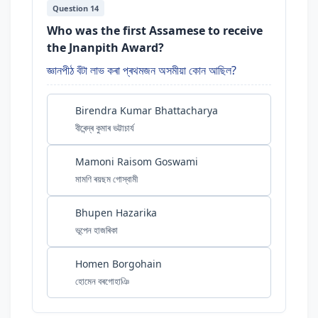
Question 14
Who was the first Assamese to receive
the Jnanpith Award?
জ্ঞানপীঠ বঁটা লাভ কৰা প্ৰথমজন অসমীয়া কোন আছিল?
Birendra Kumar Bhattacharya
বীৰেন্দ্ৰ কুমাৰ ভট্টাচাৰ্য
Mamoni Raisom Goswami
মামণি ৰয়ছম গোস্বামী
Bhupen Hazarika
ভূপেন হাজৰিকা
Homen Borgohain
হোমেন বৰগোহাঞি