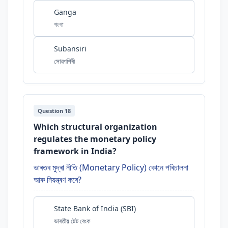
Ganga
গংগা
Subansiri
সোৱণশিৰী
Question 18
Which structural organization
regulates the monetary policy
framework in India?
ভাৰতৰ মুদ্ৰা নীতি (Monetary Policy) কোনে পৰিচালনা
আৰু নিয়ন্ত্ৰণ কৰে?
State Bank of India (SBI)
ভাৰতীয় ষ্টেট বেংক