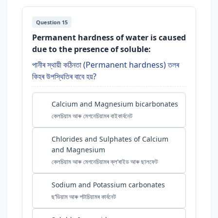
Question 15
Permanent hardness of water is caused
due to the presence of soluble:
পানীৰ স্থায়ী কঠিনতা (Permanent hardness) তলৰ
কিহৰ উপস্থিতিৰ বাবে হয়?
Calcium and Magnesium bicarbonates
কেলচিয়াম আৰু মেগনেচিয়ামৰ বাইকাৰ্বনেট
Chlorides and Sulphates of Calcium
and Magnesium
কেলচিয়াম আৰু মেগনেচিয়ামৰ ক্ল’ৰাইড আৰু ছালফেট
Sodium and Potassium carbonates
ছ’ডিয়াম আৰু পটাচিয়ামৰ কাৰ্বনেট