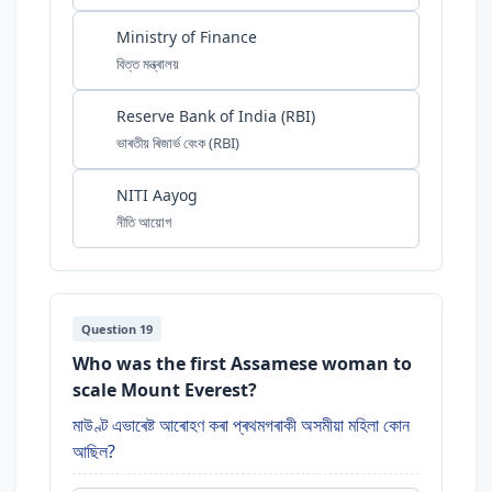
Ministry of Finance
বিত্ত মন্ত্ৰালয়
Reserve Bank of India (RBI)
ভাৰতীয় ৰিজাৰ্ভ বেংক (RBI)
NITI Aayog
নীতি আয়োগ
Question 19
Who was the first Assamese woman to
scale Mount Everest?
মাউণ্ট এভাৰেষ্ট আৰোহণ কৰা প্ৰথমগৰাকী অসমীয়া মহিলা কোন
আছিল?