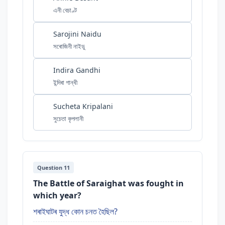
এনী বেচাণ্ট
Sarojini Naidu
সৰোজিনী নাইডু
Indira Gandhi
ইন্দিৰা গান্ধী
Sucheta Kripalani
সুচেতা কৃপলানী
Question 11
The Battle of Saraighat was fought in
which year?
শৰাইঘাটৰ যুদ্ধ কোন চনত হৈছিল?