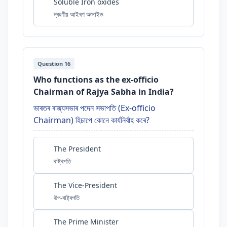
Soluble Iron oxides
দ্ৰৱণীয় আইৰণ অক্সাইড
Question 16
Who functions as the ex-officio
Chairman of Rajya Sabha in India?
ভাৰতৰ ৰাজ্যসভাৰ পদেন সভাপতি (Ex-officio
Chairman) হিচাপে কোনে কাৰ্যনিৰ্বাহ কৰে?
The President
ৰাষ্ট্ৰপতি
The Vice-President
উপ-ৰাষ্ট্ৰপতি
The Prime Minister