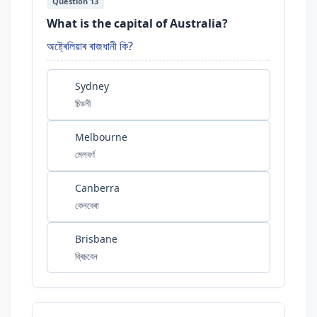
Question 13
What is the capital of Australia?
অষ্ট্ৰেলিয়াৰ ৰাজধানী কি?
Sydney
চিডনী
Melbourne
মেলবৰ্ণ
Canberra
কেনবেৰা
Brisbane
ব্ৰিচবেন