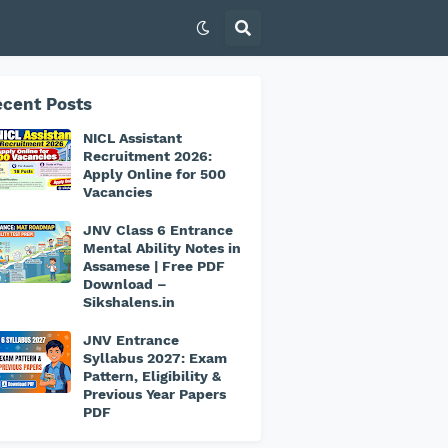
cent Posts
NICL Assistant
Recruitment 2026:
Apply Online for 500
Vacancies
JNV Class 6 Entrance
Mental Ability Notes in
Assamese | Free PDF
Download –
Sikshalens.in
JNV Entrance
Syllabus 2027: Exam
Pattern, Eligibility &
Previous Year Papers
PDF