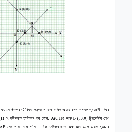
 দুডালে পৰস্পৰ O
বিন্দুত লম্বভাবে ছেদ কৰিছে এতিয়া লেখ কাগজৰ প্ৰতিটো বিন্দুৰ
(1)
নং সমীকৰণৰ তালিকাৰ পৰা পোৱা,
A(0,10
)
আৰু
B (10,0)
বিন্দুকেইটা লেখ
AB
লেখ ডাল পোৱা গ
’
ল
।
ঠিক সেইদৰে একে অক্ষ আৰু একে একক ব্যৱহাৰ