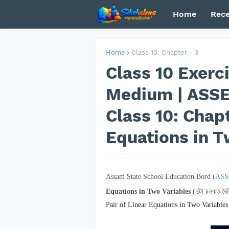
Home
Rece
Home
Class 10: Chapter - 3
Class 10 Exerc
Medium | ASSE
Class 10: Chapt
Equations in T
Assam State School Education Bord (
ASS
Equations in Two Variables
(
দুটা চলকত ৰৈ
Pair of Linear Equations in Two Variables