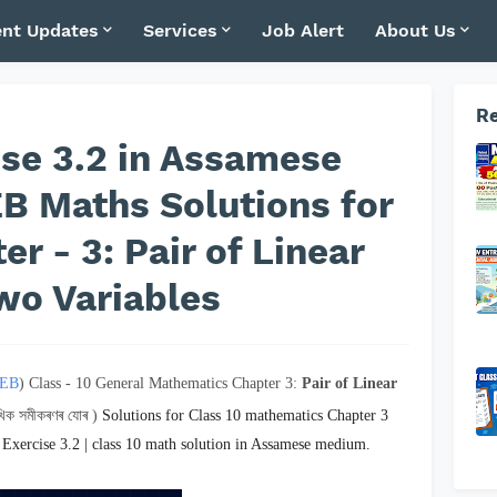
nt Updates
Services
Job Alert
About Us
Re
ise 3.2 in Assamese
B Maths Solutions for
er - 3: Pair of Linear
wo Variables
EB
) Class - 10 General Mathematics Chapter 3:
Pair of Linear
খিক সমীকৰণৰ যোৰ )
Solutions for Class 10 mathematics Chapter 3
 Exercise 3.2 | class 10 math solution in Assamese medium.