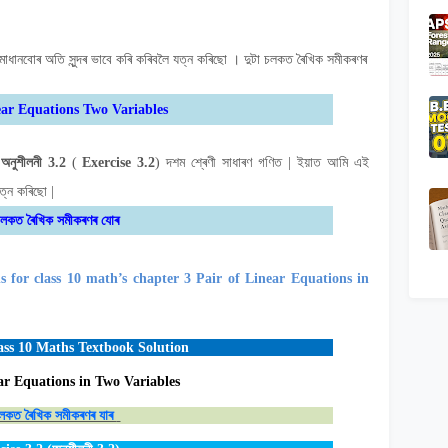
াধানবোৰ অতি সুন্দৰ ভাবে কৰি কৰিবলৈ যত্ন কৰিছো । দুটা চলকত ৰৈখিক সমীকৰণৰ
ear Equations Two Variables
)
অনুশীলনী
3.2
(
Exercise 3.2
)
দশম শ্ৰেণী সাধাৰণ গণিত
|
ইয়াত আমি এই
যত্ন কৰিছো
|
 চলকত ৰৈখিক সমীকৰণৰ যোৰ
s for class 10 math’s chapter 3
Pair of Linear Equations in
ss 10 Maths Textbook Solution
ar Equations in Two Variables
চলকত ৰৈখিক সমীকৰণৰ যাৰ