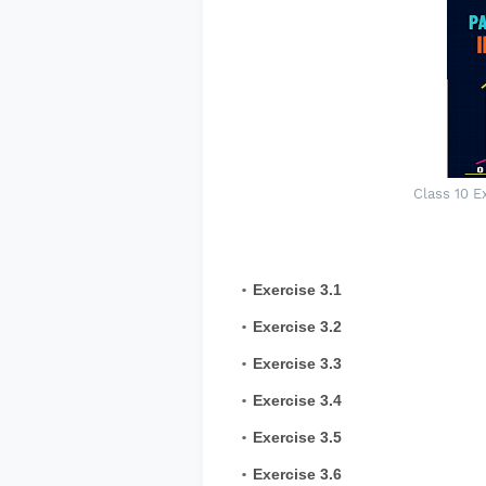
Class 10 E
Exercise
3.1
Exercise
3.2
Exercise
3.3
Exercise
3.4
Exercise
3.5
Exercise
3.6