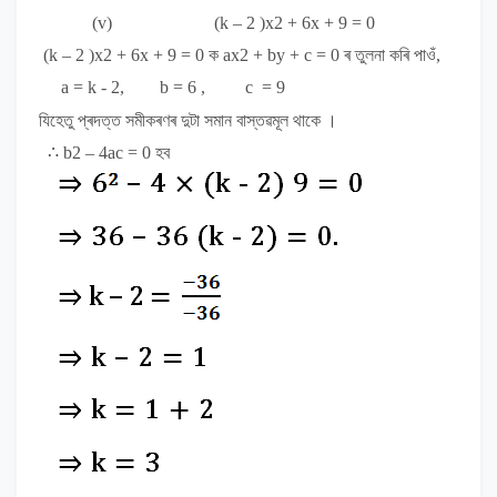
(v)
(k – 2 )x
2
+ 6x + 9 = 0
(k – 2 )x
2
+ 6x + 9 = 0
ক
ax
2
+ by + c = 0
ৰ তুলনা কৰি পাওঁ,
a = k - 2, b = 6 , c = 9
যিহেতু প্ৰদত্ত সমীকৰণৰ দুটা সমান বাস্তৱমূল থাকে ।
∴
b
2
– 4ac = 0
হব