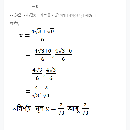
= 0
∴
3x
2
- 4√3x + 4 = 0
ৰ দুটা সমান বাস্তৱ মূল আছে ।
অৰ্থাৎ,