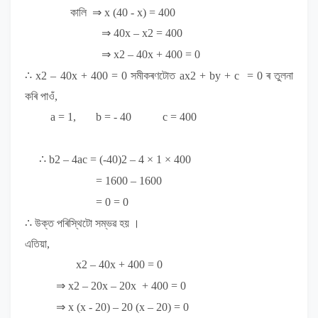
কালি
⇒ x (40 - x) = 400
⇒ 40x – x
2
= 400
⇒ x
2
– 40x + 400 = 0
∴ x
2
– 40x + 400 = 0
সমীকৰণটোত
ax
2
+ by + c = 0
ৰ
তুলনা
কৰি পাওঁ,
a = 1, b = - 40 c = 400
∴ b
2
– 4ac = (-40)
2
– 4 × 1 × 400
= 1600 – 1600
= 0 = 0
∴
উক্ত পৰিস্থিটো সম্ভৱ হয়
।
এতিয়া,
x
2
– 40x + 400 = 0
⇒ x
2
– 20x – 20x + 400 = 0
⇒ x (x - 20) – 20 (x – 20) = 0