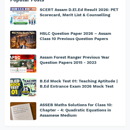
SCERT Assam D.El.Ed Result 2026: PET
Scorecard, Merit List & Counselling
HSLC Question Paper 2026 – Assam
Class 10 Previous Question Papers
Assam Forest Ranger Previous Year
Question Papers 2015 - 2023
B.Ed Mock Test 01: Teaching Aptitude |
B.Ed Entrance Exam 2026 Mock Test
ASSEB Maths Solutions for Class 10:
Chapter - 4: Quadratic Equations in
Assamese Medium