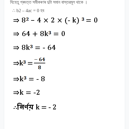
যিহেতু প্ৰদত্ত সমীকৰণৰ দুটা সমান বাস্তৱমূল থাকে ।
∴
b
2
– 4ac = 0
হব