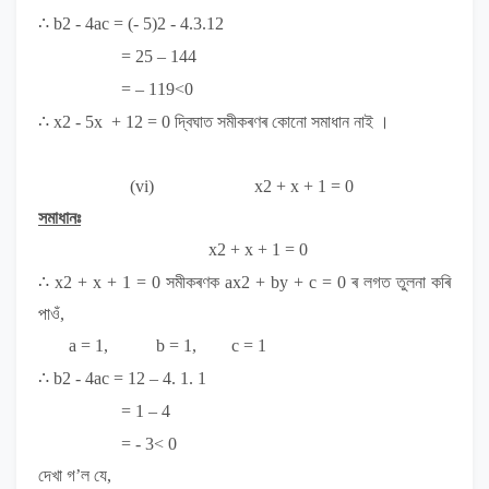
∴ b
2
- 4ac = (- 5)
2
- 4.3.12
= 25 – 144
= – 119<0
∴ x
2
- 5x + 12 = 0
দ্বিঘাত সমীকৰণৰ কোনো সমাধান নাই ।
(vi)
x
2
+ x + 1 = 0
সমাধানঃ
x
2
+ x + 1 = 0
∴ x
2
+ x + 1 = 0
সমীকৰণক
ax
2
+ by + c = 0
ৰ লগত
তুলনা কৰি
পাওঁ,
a = 1, b = 1, c = 1
∴ b
2
- 4ac = 1
2
– 4. 1. 1
= 1 – 4
= - 3
< 0
দেখা গ
’
ল যে,