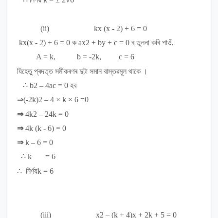
(ii)
kx (x - 2) + 6 = 0
kx(x - 2) + 6 = 0
ক
ax
2
+ by + c = 0
ৰ তুলনা কৰি পাওঁ,
A = k, b = -2k, c = 6
যিহেতু প্ৰদত্ত সমীকৰণৰ দুটা সমান বাস্তৱমূল থাকে ।
∴
b
2
– 4ac = 0
হব
⇒(-2k)
2
– 4 × k × 6 =0
⇒
4k
2
– 24k = 0
⇒
4k (k - 6) = 0
⇒
k – 6 = 0
∴ k = 6
∴
নিৰ্ণয়
k = 6
(iii)
x
2
– (k + 4)x + 2k + 5 = 0