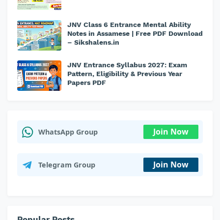
JNV Class 6 Entrance Mental Ability
Notes in Assamese | Free PDF Download
– Sikshalens.in
JNV Entrance Syllabus 2027: Exam
Pattern, Eligibility & Previous Year
Papers PDF
Join Now
WhatsApp Group
Join Now
Telegram Group
Popular Posts