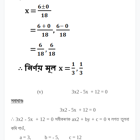
(v)
3x
2
- 5x + 12 = 0
সমাধানঃ
3x
2
- 5x + 12 = 0
∴ 3x
2
- 5x + 12 = 0
সমীকৰণক
ax
2
+ by + c = 0
ৰ লগত
তুলনা
কৰি পাওঁ,
a = 3, b = - 5, c = 12