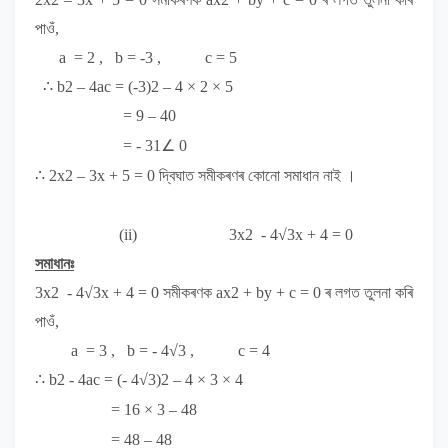
পাওঁ,
a =
2 ,
b = -3 , c = 5
∴ b
2
– 4ac = (-3)
2
– 4 × 2 × 5
= 9 – 40
= - 31∠ 0
∴ 2x
2
– 3x + 5 = 0
দ্বিঘাত সমীকৰণৰ কোনো সমাধান নাই ।
(ii)
3x
2
- 4√3x + 4 = 0
সমাধানঃ
3x
2
- 4√3x + 4 = 0
সমীকৰণক
ax
2
+ by + c = 0
ৰ লগত
তুলনা কৰি
পাওঁ,
a = 3
,
b = - 4√3 , c = 4
∴ b
2
- 4ac = (- 4√3)
2
– 4 × 3 × 4
= 16 × 3 – 48
= 48 – 48