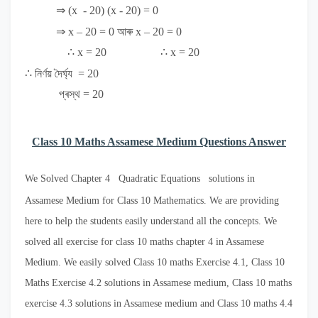
⇒ (x - 20) (x - 20) = 0
⇒ x – 20 = 0
আৰু
x – 20 = 0
∴ x = 20 ∴ x = 20
∴
নিৰ্ণয় দৈৰ্ঘ্য
= 20
প্ৰস্থ
= 20
Class 10 Maths Assamese Medium Questions Answer
We Solved Chapter 4
Quadratic Equations
solutions in
Assamese Medium for Class 10 Mathematics. We are providing
here to help the students easily understand all the concepts. We
solved all exercise for class 10 maths chapter 4 in Assamese
Medium. We easily solved Class 10 maths Exercise 4.1, Class 10
Maths Exercise 4.2 solutions in Assamese medium, Class 10 maths
exercise 4.3 solutions in Assamese medium and Class 10 maths 4.4