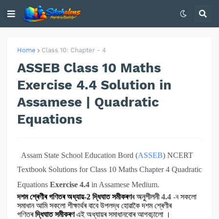
Home
Class 10: Chapter - 4
ASSEB Class 10 Maths
Exercise 4.4 Solution in
Assamese | Quadratic
Equations
Assam State School Education Bord (
ASSEB
)
N
CERT
Textbook Solutions for Class 10 Maths
Chapter 4 Quadratic
Equations
Exercise 4.4
in Assamese Medium.
দশম শ্ৰেণীৰ গণিতৰ অধ্যায়-2 দ্ধিঘাত সমীকৰণ
ৰ
অনুশীলনী
4
.4
-
ৰ
সকলো
সমাধান
আমি সকলো শীক্ষাৰ্থৰ বাবে উপলদ্ধ হোৱাকৈ দশম শ্ৰেণীৰ
গণিতৰ
দ্ধিঘাত সমীকৰণ
এই অধ্যায়ৰ
সমাধানবোৰ আগবঢ়ালো ।