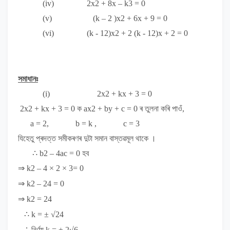
(iv)
2x
2
+ 8x – k
3
= 0
(v)
(k – 2 )x
2
+ 6x + 9 = 0
(vi)
(k - 12)x
2
+ 2 (k - 12)x + 2 = 0
সমাধানঃ
(i)
2x
2
+ kx + 3 = 0
2x
2
+ kx + 3 = 0
ক
ax
2
+ by + c = 0
ৰ তুলনা কৰি পাওঁ,
a = 2, b = k , c = 3
যিহেতু প্ৰদত্ত সমীকৰণৰ দুটা সমান বাস্তৱমূল থাকে ।
∴
b
2
– 4ac = 0
হব
⇒ k
2
– 4 × 2 × 3= 0
⇒ k
2
– 24 = 0
⇒ k
2
= 24
∴ k = ± √24
∴
নিৰ্ণয়
k = ± 2√6