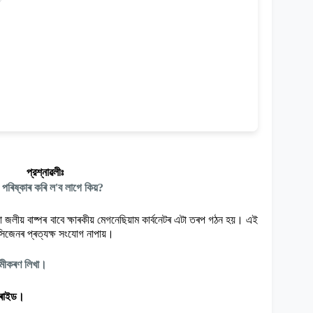
প্রশ্নাৱলীঃ
 পৰিষ্কাৰ কৰি ল
'
ব লাগে কিয়
?
কা জলীয় বাষ্পৰ বাবে ক্ষাৰকীয় মেগনেছিয়াম কাৰ্বনেটৰ এটা তৰপ গঠন হয়। এই
সিজেনৰ প্ৰত্যক্ষ সংযোগ নাপায়।
 সমীকৰণ লিখা।
ৰাইড।