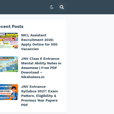
cent Posts
NICL Assistant
Recruitment 2026:
Apply Online for 500
Vacancies
JNV Class 6 Entrance
Mental Ability Notes in
Assamese | Free PDF
Download –
Sikshalens.in
JNV Entrance
Syllabus 2027: Exam
Pattern, Eligibility &
Previous Year Papers
PDF