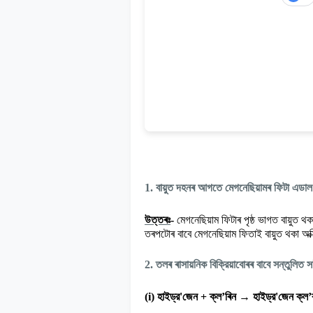
1.
বায়ুত দহনৰ আগতে মেগনেছিয়ামৰ ফিটা এডাল
উত্তৰঃ
-
মেগনেছিয়াম ফিটাৰ পৃষ্ঠ ভাগত বায়ুত থ
তৰপটোৰ বাবে মেগনেছিয়াম ফিতাই বায়ুত থকা অক্
2.
তলৰ ৰাসায়নিক বিক্রিয়াবোৰৰ বাবে সন্তুলিত
→
(i)
হাইড্র
'
জেন + ক্ল
’
ৰিন
হাইড্র
'
জেন ক্ল
’