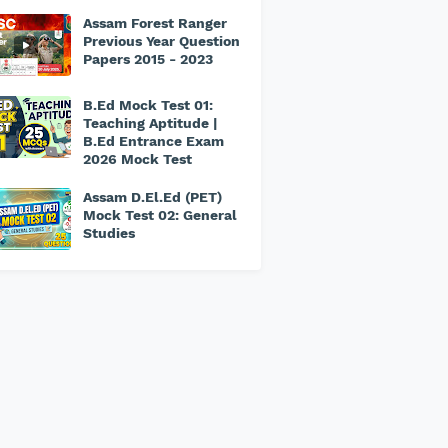
Assam Forest Ranger
Previous Year Question
Papers 2015 - 2023
B.Ed Mock Test 01:
Teaching Aptitude |
B.Ed Entrance Exam
2026 Mock Test
Assam D.El.Ed (PET)
Mock Test 02: General
Studies