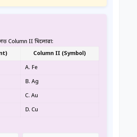
লগত Column II মিলোৱা:
nt)
Column II (Symbol)
A. Fe
B. Ag
C. Au
D. Cu