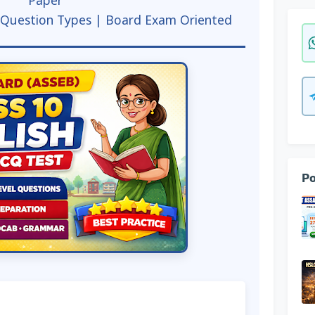
Paper
e Question Types | Board Exam Oriented
Po