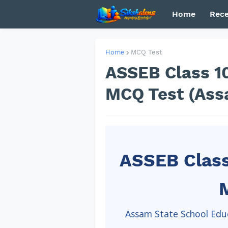
Home
Rece
Home
MCQ Test
ASSEB Class 10
MCQ Test (Ass
ASSEB Class
Assam State School Educ