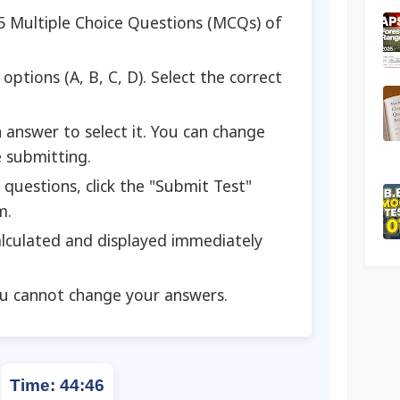
45 Multiple Choice Questions (MCQs) of
options (A, B, C, D). Select the correct
 answer to select it. You can change
e submitting.
 questions, click the "Submit Test"
m.
calculated and displayed immediately
u cannot change your answers.
Time:
44
:
45