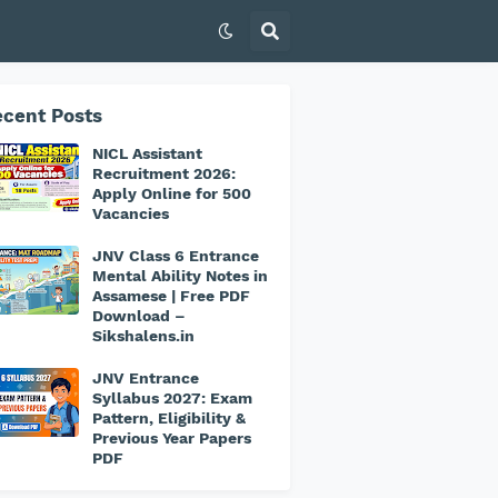
cent Posts
NICL Assistant
Recruitment 2026:
Apply Online for 500
Vacancies
JNV Class 6 Entrance
Mental Ability Notes in
Assamese | Free PDF
Download –
Sikshalens.in
JNV Entrance
Syllabus 2027: Exam
Pattern, Eligibility &
Previous Year Papers
PDF