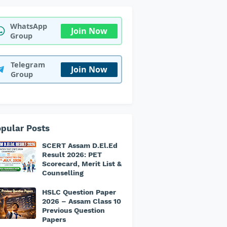
WhatsApp
Join Now
Group
Telegram
Join Now
Group
pular Posts
SCERT Assam D.El.Ed
Result 2026: PET
Scorecard, Merit List &
Counselling
HSLC Question Paper
2026 – Assam Class 10
Previous Question
Papers